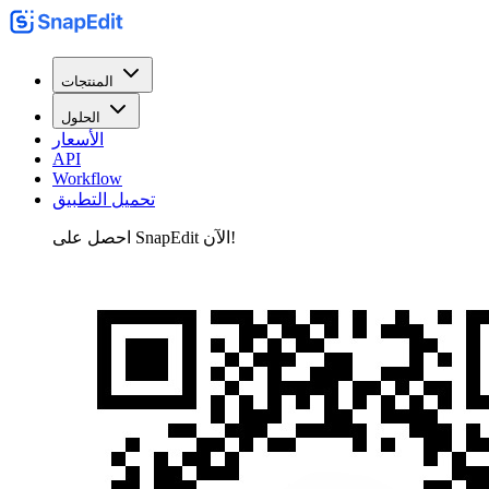
المنتجات
الحلول
الأسعار
API
Workflow
تحميل التطبيق
احصل على SnapEdit الآن!