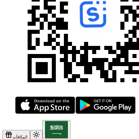
المكافآت