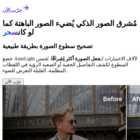
جرّب الآن
مُشرق الصور الذكي يُضيء الصور الباهتة كما
لو كان
سحر
تصحيح سطوع الصورة بطريقة طبيعية
خضع AutoLight لآلاف الاختبارات لـ
جعل الصورة أكثر إشراقًا
. يُحسن
السطوع لكشف التفاصيل الخفية أو الصعبة الرؤية في اللقطات
المظلمة، القليلة التعرض للضوء.
جرّب الآن