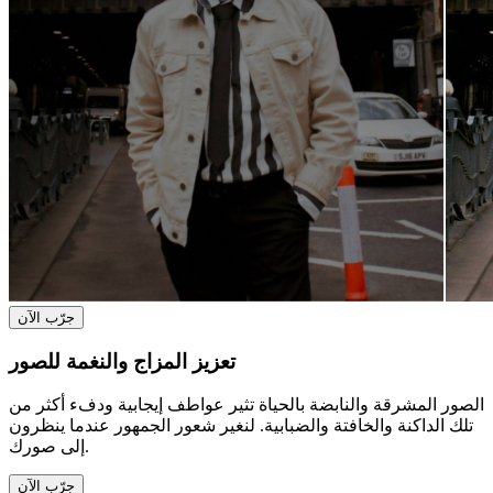
جرّب الآن
تعزيز المزاج والنغمة للصور
الصور المشرقة والنابضة بالحياة تثير عواطف إيجابية ودفء أكثر من
تلك الداكنة والخافتة والضبابية. لنغير شعور الجمهور عندما ينظرون
إلى صورك.
جرّب الآن