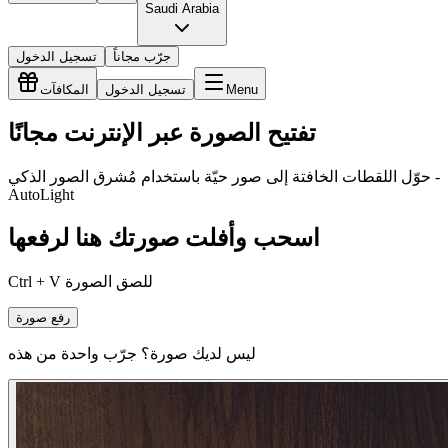
Saudi Arabia
جرّب مجاناً
تسجيل الدخول
Menu
تسجيل الدخول
المكافآت
تفتيح الصورة عبر الإنترنت مجانًا
حوّل اللقطات الخافتة إلى صور حيّة باستخدام مُشرق الصور الذكي -
AutoLight
اسحب وأفلت صورتك هنا لرفعها
Ctrl + V للصق الصورة
رفع صورة
ليس لديك صورة؟ جرّب واحدة من هذه