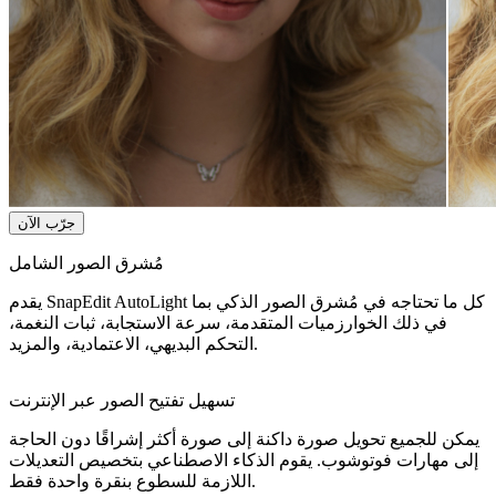
جرّب الآن
مُشرق الصور الشامل
يقدم SnapEdit AutoLight كل ما تحتاجه في مُشرق الصور الذكي بما
في ذلك الخوارزميات المتقدمة، سرعة الاستجابة، ثبات النغمة،
التحكم البديهي، الاعتمادية، والمزيد.
تسهيل تفتيح الصور عبر الإنترنت
يمكن للجميع تحويل صورة داكنة إلى صورة أكثر إشراقًا دون الحاجة
إلى مهارات فوتوشوب. يقوم الذكاء الاصطناعي بتخصيص التعديلات
اللازمة للسطوع بنقرة واحدة فقط.