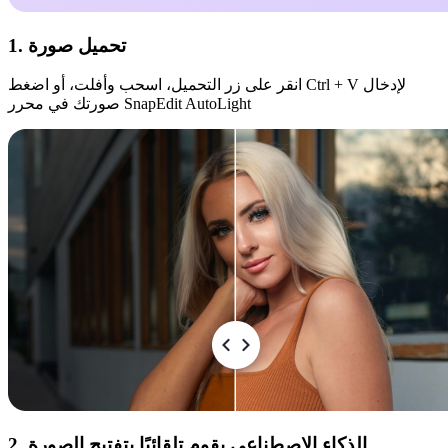
1. تحميل صورة
انقر على زر التحميل، اسحب وأفلت، أو اضغط Ctrl + V لإدخال
صورتك في محرر SnapEdit AutoLight
2. الذكاء الاصطناعي يقوم تلقائيًا بتفتيح الصورة