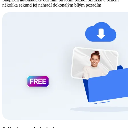
několika sekund jej nahradí dokonalým bílým pozadím