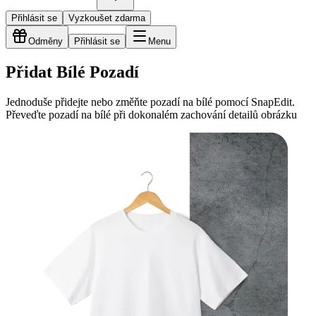
Přihlásit se
Vyzkoušet zdarma
Odměny
Přihlásit se
Menu
Přidat Bílé Pozadí
Jednoduše přidejte nebo změňte pozadí na bílé pomocí SnapEdit.
Převeďte pozadí na bílé při dokonalém zachování detailů obrázku