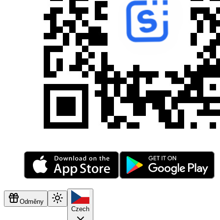
Odměny
Czech