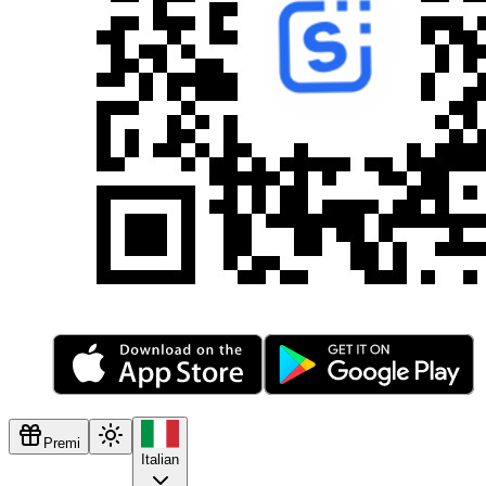
Premi
Italian