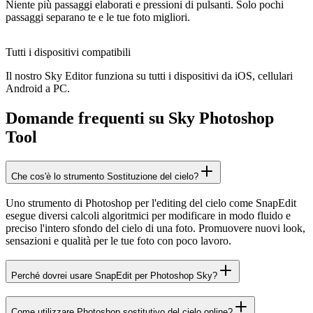
Niente più passaggi elaborati e pressioni di pulsanti. Solo pochi
passaggi separano te e le tue foto migliori.
Tutti i dispositivi compatibili
Il nostro Sky Editor funziona su tutti i dispositivi da iOS, cellulari
Android a PC.
Domande frequenti su Sky Photoshop
Tool
Che cos'è lo strumento Sostituzione del cielo?
Uno strumento di Photoshop per l'editing del cielo come SnapEdit
esegue diversi calcoli algoritmici per modificare in modo fluido e
preciso l'intero sfondo del cielo di una foto. Promuovere nuovi look,
sensazioni e qualità per le tue foto con poco lavoro.
Perché dovrei usare SnapEdit per Photoshop Sky?
Come utilizzare Photoshop sostitutivo del cielo online?