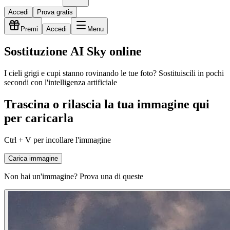
Accedi
Prova gratis
Premi
Accedi
Menu
Sostituzione AI Sky online
I cieli grigi e cupi stanno rovinando le tue foto? Sostituiscili in pochi
secondi con l'intelligenza artificiale
Trascina o rilascia la tua immagine qui
per caricarla
Ctrl + V per incollare l'immagine
Carica immagine
Non hai un'immagine? Prova una di queste