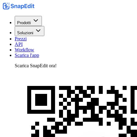
Prodotti
Soluzioni
Prezzi
API
Workflow
Scarica l'app
Scarica SnapEdit ora!