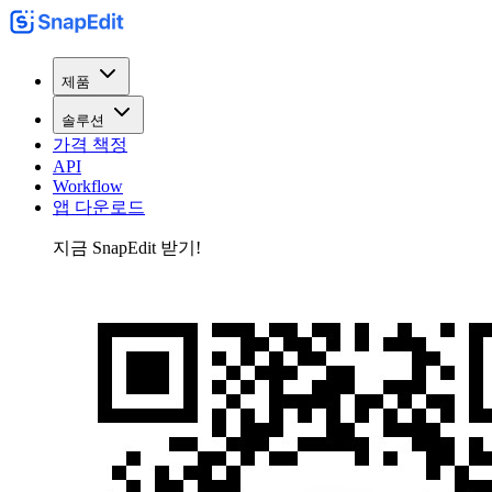
제품
솔루션
가격 책정
API
Workflow
앱 다운로드
지금 SnapEdit 받기!