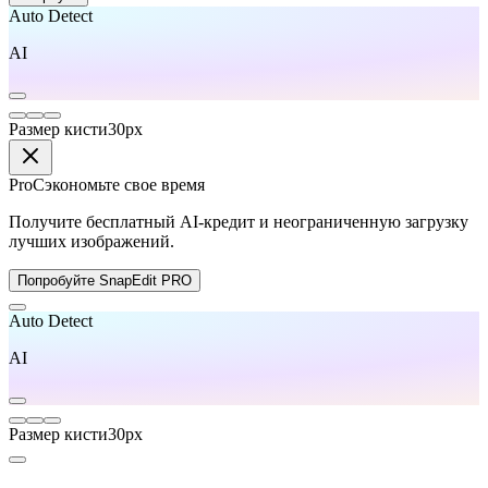
Auto Detect
AI
Размер кисти
30
px
Pro
Сэкономьте свое время
Получите бесплатный AI-кредит и неограниченную загрузку
лучших изображений.
Попробуйте SnapEdit PRO
Auto Detect
AI
Размер кисти
30
px