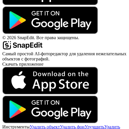
©
2026
SnapEdit.
Все права защищены.
Самый простой AI-фоторедактор для удаления нежелательных
объектов с фотографий.
Скачать приложение
Инструменты
Удалить объект
Удалить фон
Улучшить
Удалить