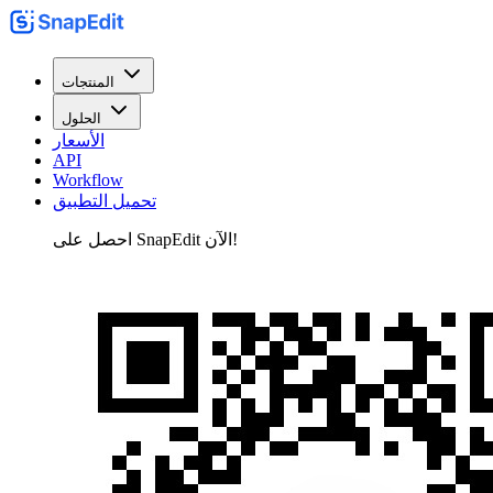
المنتجات
الحلول
الأسعار
API
Workflow
تحميل التطبيق
احصل على SnapEdit الآن!