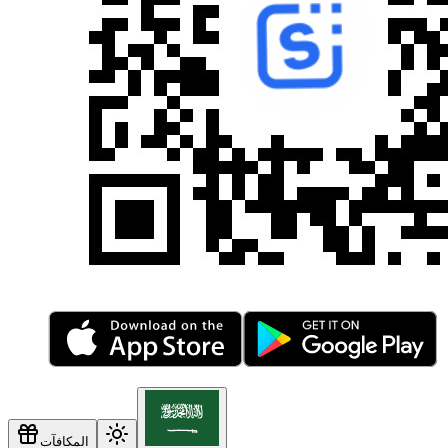
المكافآت