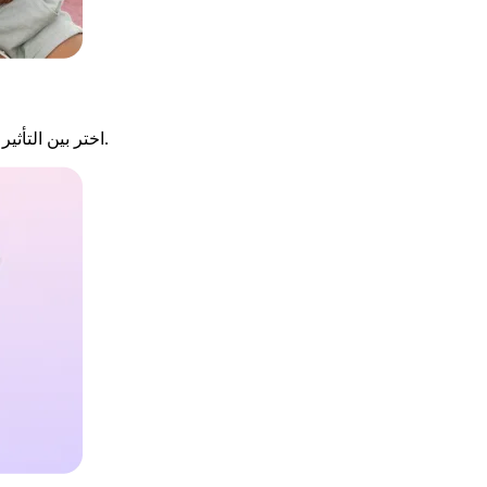
اختر بين التأثير الكلاسيكي أو تأثير البكسلة. يمكنك ضبط شدة التمويه وفقًا لتفضيلاتك.