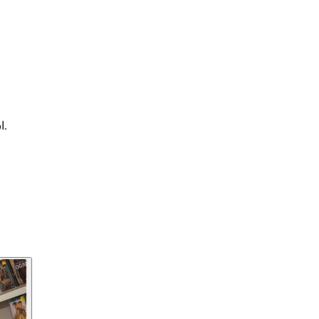
لإخفاء ملامح الوجه في صورك بسهولة وأمان.
ا