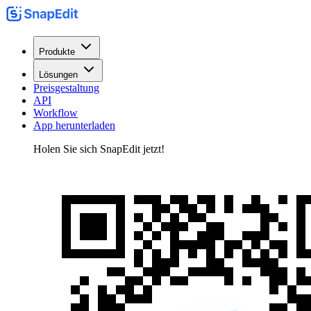
Produkte
Lösungen
Preisgestaltung
API
Workflow
App herunterladen
Holen Sie sich SnapEdit jetzt!