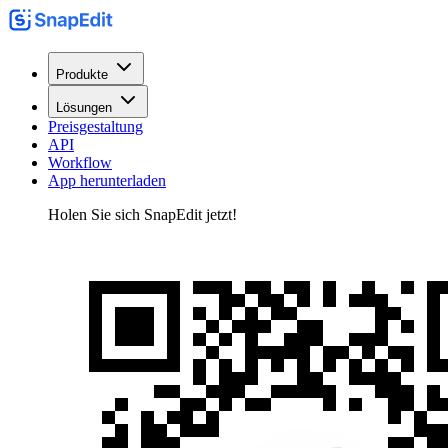
Produkte
Lösungen
Preisgestaltung
API
Workflow
App herunterladen
Holen Sie sich SnapEdit jetzt!