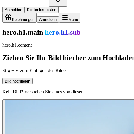
Anmelden
Kostenlos testen
Belohnungen
Anmelden
Menu
hero.h1.main
hero.h1.sub
hero.h1.content
Ziehen Sie Ihr Bild hierher zum Hochlade
Strg + V zum Einfügen des Bildes
Bild hochladen
Kein Bild? Versuchen Sie eines von diesen