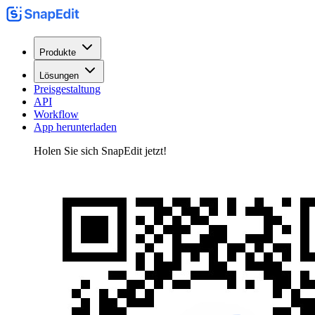
Produkte
Lösungen
Preisgestaltung
API
Workflow
App herunterladen
Holen Sie sich SnapEdit jetzt!