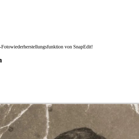
-Fotowiederherstellungsfunktion von SnapEdit!
n