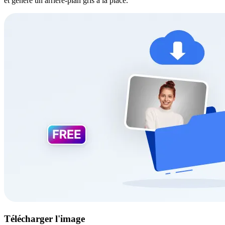
et génère un arrière-plan gris à la place.
Télécharger l'image