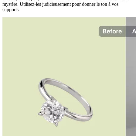
mystère. Utilisez-les judicieusement pour donner le ton à vos
supports.