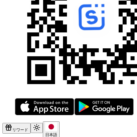
リワード
日本語