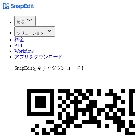
製品
ソリューション
料金
API
Workflow
アプリをダウンロード
SnapEditを今すぐダウンロード！