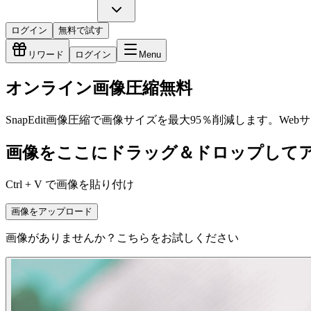
ログイン
無料で試す
リワード
ログイン
Menu
オンライン画像圧縮無料
SnapEdit画像圧縮で画像サイズを最大95％削減します
画像をここにドラッグ＆ドロップして
Ctrl + V で画像を貼り付け
画像をアップロード
画像がありませんか？こちらをお試しください