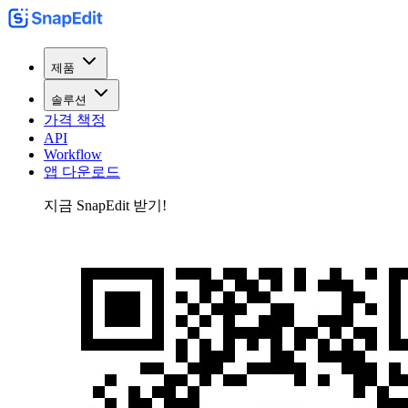
제품
솔루션
가격 책정
API
Workflow
앱 다운로드
지금 SnapEdit 받기!