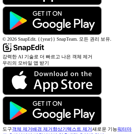
©
2026
SnapEdit.
{{year}} SnapTeam. 모든 권리 보유.
강력한 AI 기술로 더 빠르고 나은 객체 제거
우리의 모바일 앱 받기
도구
객체 제거
배경 제거
향상기
텍스트 제거
새로운 기능
워터마