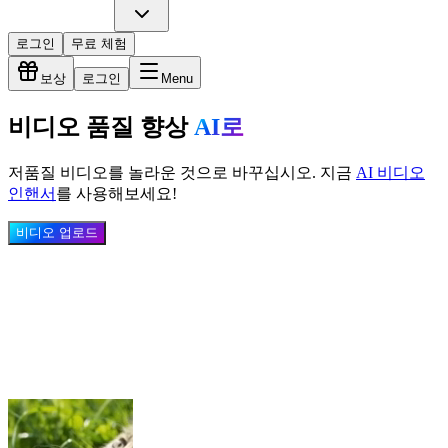
로그인
무료 체험
보상
로그인
Menu
비디오 품질 향상
AI로
저품질 비디오를 놀라운 것으로 바꾸십시오. 지금
AI 비디오
인핸서
를 사용해보세요!
비디오 업로드