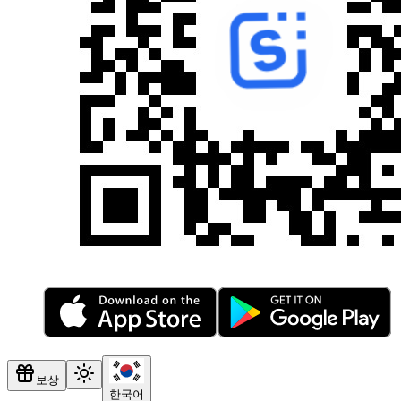
보상
한국어