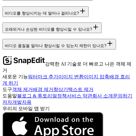
비디오를 향상시키는 데 얼마나 걸리나요?
오래되거나 손상된 비디오를 향상시킬 수 있나요?
비디오 품질을 얼마나 향상시킬 수 있는지 제한이 있나요?
강력한 AI 기술로 더 빠르고 나은 객체 제
거
새로운 기능
워터마크 추가
이미지 변환
이미지 압축
배경 흐리
게 하기
도구
객체 제거
배경 제거
향상기
텍스트 제거
도움말
블로그 & 튜토리얼
정책
서비스 약관
회사 소개
문의하기
저자
개발자용
우리의 모바일 앱 받기