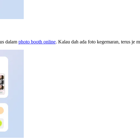
rus dalam
photo booth online
. Kalau dah ada foto kegemaran, terus je mu