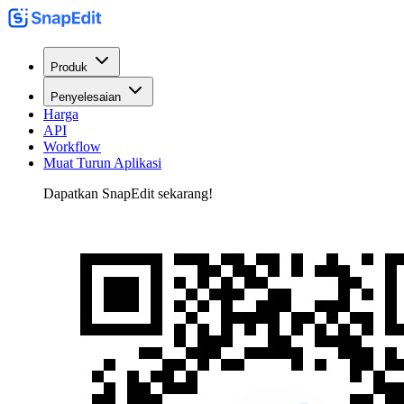
Produk
Penyelesaian
Harga
API
Workflow
Muat Turun Aplikasi
Dapatkan SnapEdit sekarang!