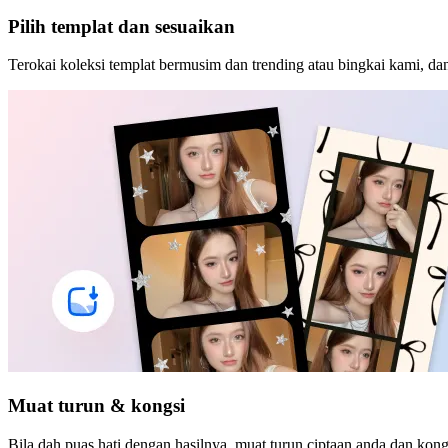
Pilih templat dan sesuaikan
Terokai koleksi templat bermusim dan trending atau bingkai kami, dan
Muat turun & kongsi
Bila dah puas hati dengan hasilnya, muat turun ciptaan anda dan kon