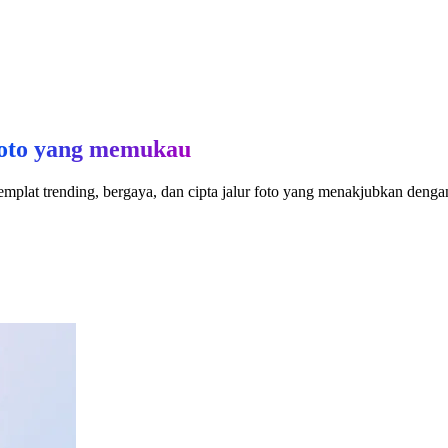
 foto yang memukau
templat trending, bergaya, dan cipta jalur foto yang menakjubkan deng