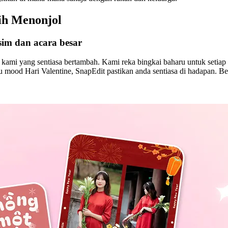
ih Menonjol
sim dan acara besar
ami yang sentiasa bertambah. Kami reka bingkai baharu untuk setiap per
mood Hari Valentine, SnapEdit pastikan anda sentiasa di hadapan. Ber