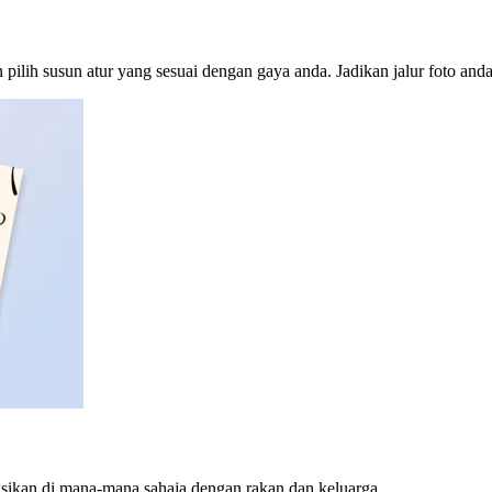
 pilih susun atur yang sesuai dengan gaya anda. Jadikan jalur foto and
gsikan di mana-mana sahaja dengan rakan dan keluarga.