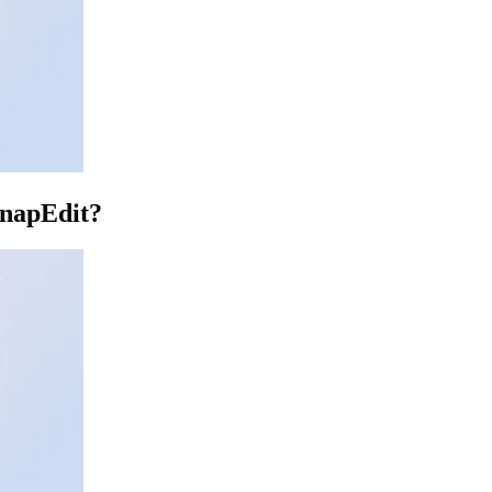
SnapEdit?