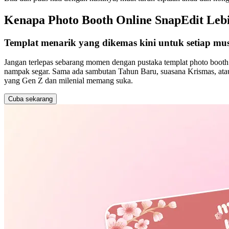
Kenapa Photo Booth Online SnapEdit Leb
Templat menarik yang dikemas kini untuk setiap mu
Jangan terlepas sebarang momen dengan pustaka templat photo booth k
nampak segar. Sama ada sambutan Tahun Baru, suasana Krismas, atau 
yang Gen Z dan milenial memang suka.
Cuba sekarang