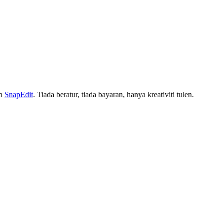
an
SnapEdit
. Tiada beratur, tiada bayaran, hanya kreativiti tulen.