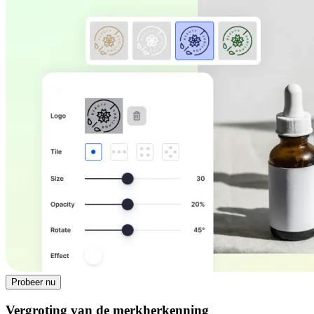
Probeer nu
Vergroting van de merkherkenning