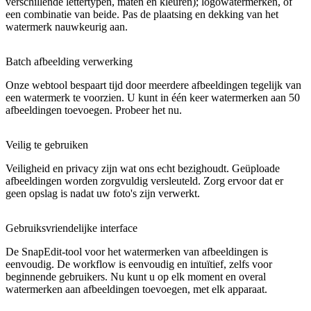
verschillende lettertypen, maten en kleuren); logowatermerken, of
een combinatie van beide. Pas de plaatsing en dekking van het
watermerk nauwkeurig aan.
Batch afbeelding verwerking
Onze webtool bespaart tijd door meerdere afbeeldingen tegelijk van
een watermerk te voorzien. U kunt in één keer watermerken aan 50
afbeeldingen toevoegen. Probeer het nu.
Veilig te gebruiken
Veiligheid en privacy zijn wat ons echt bezighoudt. Geüploade
afbeeldingen worden zorgvuldig versleuteld. Zorg ervoor dat er
geen opslag is nadat uw foto's zijn verwerkt.
Gebruiksvriendelijke interface
De SnapEdit-tool voor het watermerken van afbeeldingen is
eenvoudig. De workflow is eenvoudig en intuïtief, zelfs voor
beginnende gebruikers. Nu kunt u op elk moment en overal
watermerken aan afbeeldingen toevoegen, met elk apparaat.