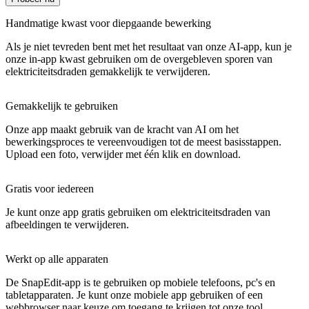
Handmatige kwast voor diepgaande bewerking
Als je niet tevreden bent met het resultaat van onze AI-app, kun je
onze in-app kwast gebruiken om de overgebleven sporen van
elektriciteitsdraden gemakkelijk te verwijderen.
Gemakkelijk te gebruiken
Onze app maakt gebruik van de kracht van AI om het
bewerkingsproces te vereenvoudigen tot de meest basisstappen.
Upload een foto, verwijder met één klik en download.
Gratis voor iedereen
Je kunt onze app gratis gebruiken om elektriciteitsdraden van
afbeeldingen te verwijderen.
Werkt op alle apparaten
De SnapEdit-app is te gebruiken op mobiele telefoons, pc's en
tabletapparaten. Je kunt onze mobiele app gebruiken of een
webbrowser naar keuze om toegang te krijgen tot onze tool.