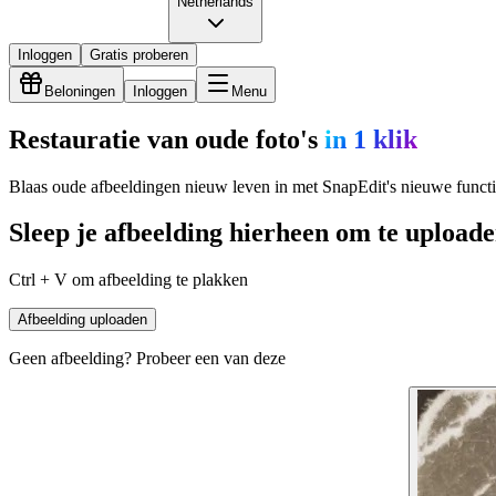
Netherlands
Inloggen
Gratis proberen
Beloningen
Inloggen
Menu
Restauratie van oude foto's
in 1 klik
Blaas oude afbeeldingen nieuw leven in met SnapEdit's nieuwe functie
Sleep je afbeelding hierheen om te upload
Ctrl + V om afbeelding te plakken
Afbeelding uploaden
Geen afbeelding? Probeer een van deze