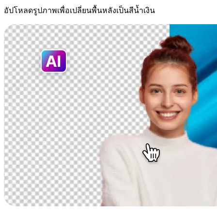
อัปโหลดรูปภาพเพื่อเปลี่ยนพื้นหลังเป็นสีน้ำเงิน