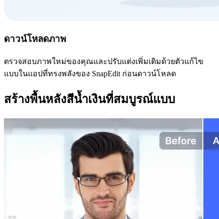
ดาวน์โหลดภาพ
ตรวจสอบภาพใหม่ของคุณและปรับแต่งเพิ่มเติมด้วยตัวแก้ไข
แบบในแอปที่ทรงพลังของ SnapEdit ก่อนดาวน์โหลด
สร้างพื้นหลังสีน้ำเงินที่สมบูรณ์แบบ