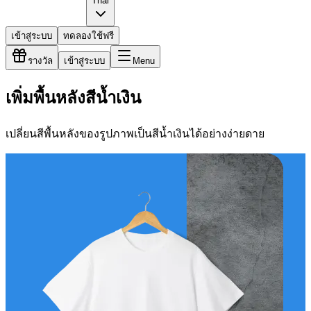
Thai
เข้าสู่ระบบ
ทดลองใช้ฟรี
รางวัล
เข้าสู่ระบบ
Menu
เพิ่มพื้นหลังสีน้ำเงิน
เปลี่ยนสีพื้นหลังของรูปภาพเป็นสีน้ำเงินได้อย่างง่ายดาย