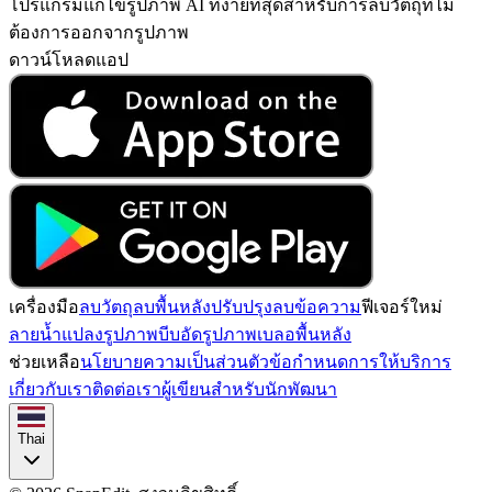
โปรแกรมแก้ไขรูปภาพ AI ที่ง่ายที่สุดสำหรับการลบวัตถุที่ไม่
ต้องการออกจากรูปภาพ
ดาวน์โหลดแอป
เครื่องมือ
ลบวัตถุ
ลบพื้นหลัง
ปรับปรุง
ลบข้อความ
ฟีเจอร์ใหม่
ลายน้ำ
แปลงรูปภาพ
บีบอัดรูปภาพ
เบลอพื้นหลัง
ช่วยเหลือ
นโยบายความเป็นส่วนตัว
ข้อกำหนดการให้บริการ
เกี่ยวกับเรา
ติดต่อเรา
ผู้เขียน
สำหรับนักพัฒนา
Thai