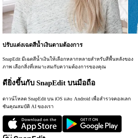
ปรับแต่งเฉดสีน้ำเงินตามต้องการ
SnapEdit มีเฉดสีน้ำเงินให้เลือกหลากหลายสำหรับสีพื้นหลังของ
ภาพ เลือกสิ่งที่เหมาะสมกับความต้องการของคุณ
ดียิ่งขึ้นกับ SnapEdit บนมือถือ
ดาวน์โหลด SnapEdit บน iOS และ Android เพื่อสำรวจคอลเลก
ชันคุณสมบัติ AI ของเรา