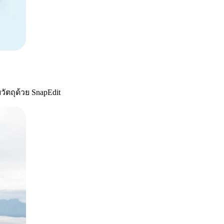
ัตถุด้วย SnapEdit