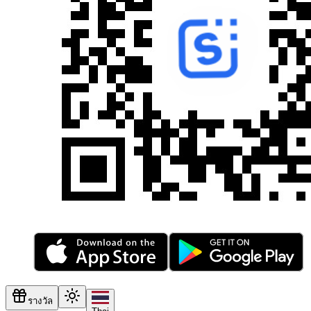
รางวัล