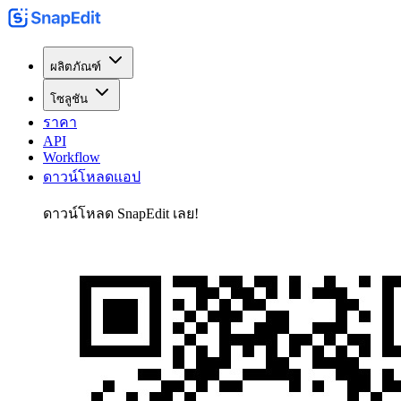
ผลิตภัณฑ์
โซลูชัน
ราคา
API
Workflow
ดาวน์โหลดแอป
ดาวน์โหลด SnapEdit เลย!