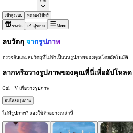
Thai
เข้าสู่ระบบ
ทดลองใช้ฟรี
รางวัล
เข้าสู่ระบบ
Menu
ลบวัตถุ
จากรูปภาพ
ตรวจจับและลบวัตถุที่ไม่จำเป็นบนรูปภาพของคุณโดยอัตโนมัติ
ลากหรือวางรูปภาพของคุณที่นี่เพื่ออัปโหลด
Ctrl + V เพื่อวางรูปภาพ
อัปโหลดรูปภาพ
ไม่มีรูปภาพ? ลองใช้ตัวอย่างเหล่านี้