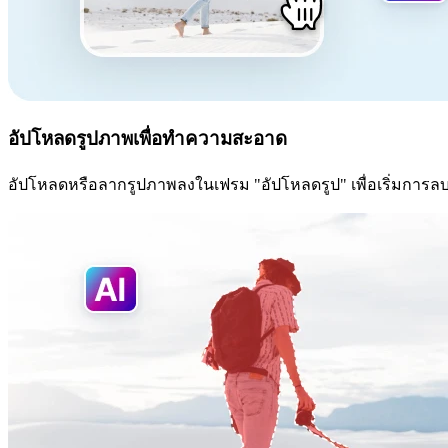
อัปโหลดรูปภาพเพื่อทำความสะอาด
อัปโหลดหรือลากรูปภาพลงในเฟรม "อัปโหลดรูป" เพื่อเริ่มการลบว