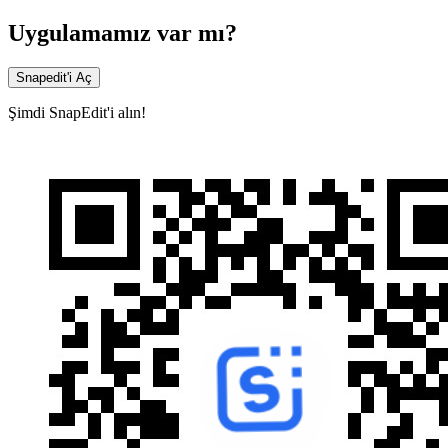
Uygulamamız var mı?
Snapedit'i Aç
Şimdi SnapEdit'i alın!