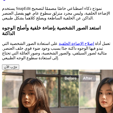
يستخدم SnapEdit نموذج ذكاء اصطناعي خاصًا مصممًا لتصحيح
الإضاءة الخلفية، وليس مجرد منزلق سطوع عام. فهو يفصل العنصر
الداكن عن الخلفية الساطعة ويصلح كلاهما بشكل طبيعي.
استعد الصور الشخصية بإضاءة خلفية وأصلح الوجوه
الداكنة
تعمل أداة
إصلاح الإضاءة الخلفية
على استعادة الصور الشخصية التي
تبدو فيها الوجوه داكنة جدًا بسبب وجود ضوء قوي خلف العنصر.
مثالية لصور السيلفي، والصور الشخصية، وصور العائلة التي تحتاج
إلى استعادة سطوع الوجه الطبيعي.
جرّب الآن