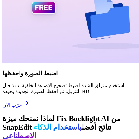
اضبط الصورة واحفظها
استخدم منزلق الشدة لضبط تصحيح الإضاءة الخلفية بدقة قبل
التنزيل، ثم احفظ الصورة الجديدة بجودة HD.
جرّب الآن
لماذا تمنحك ميزة Fix Backlight AI من
SnapEdit نتائج أفضل
باستخدام الذكاء
الاصطناعي