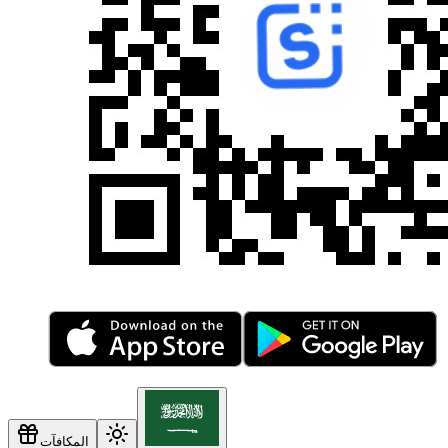
المكافآت