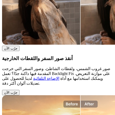
جرّب الآن
أنقذ صور السفر واللقطات الخارجية
صور غروب الشمس، ولقطات الشاطئ، وصور السفر التي خرجت
المقدمة فيها داكنة جدًا؟ تعمل Backlight Fix على موازنة التعريض.
ويمكنك استخدامها مع أداة
الإضاءة التلقائية
لدينا للحصول على
تعديلات ألوان أكثر دقة.
جرّب الآن