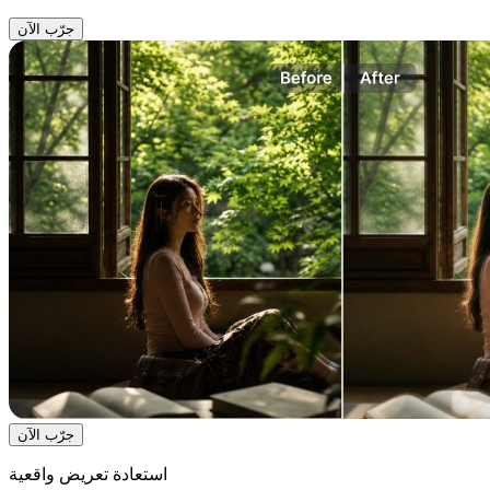
جرّب الآن
جرّب الآن
استعادة تعريض واقعية