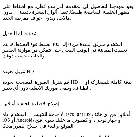
يعيد نموذجنا التفاصيل إلى المقدمة التي تبدو كظل، مع الحفاظ على
مظهر الخلفية الساطعة طبيعيًا. تبقى ألوان البشرة دقيقة — بدون
هالات، وبدون حواف مفرطة الحدة.
شدة قابلة للتعديل
استخدم منزلق الشدة من 0 إلى 100 لضبط قوة الاستعادة. يتم
تحديث المعاينة في الوقت الفعلي حتى تتمكن من موازنة العنصر
والخلفية حسب ذوقك.
تنزيل بجودة HD
قم بتنزيل الصورة المصححة بجودة HD — بدقة كاملة للمشاركة أو
الطباعة. وتبقى صورتك الأصلية دون أي تغيير.
إصلاح الإضاءة الخلفية أونلاين
لا حاجة للتثبيت — استخدم أداة Backlight Fix أونلاين من أي هاتف
iOS أو Android، أو جهاز لوحي، أو كمبيوتر. ما عليك سوى فتح
الموقع والبدء في إصلاح الصور مجانًا.