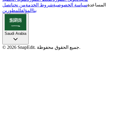
المساعدة
سياسة الخصوصية
شروط الخدمة
من نحن
اتصل
بنا
المؤلف
للمطورين
Saudi Arabia
جميع الحقوق محفوظة.
SnapEdit.
2026
©