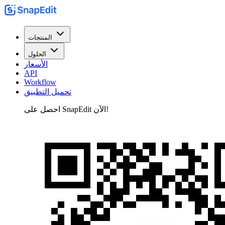
المنتجات
الحلول
الأسعار
API
Workflow
تحميل التطبيق
احصل على SnapEdit الآن!