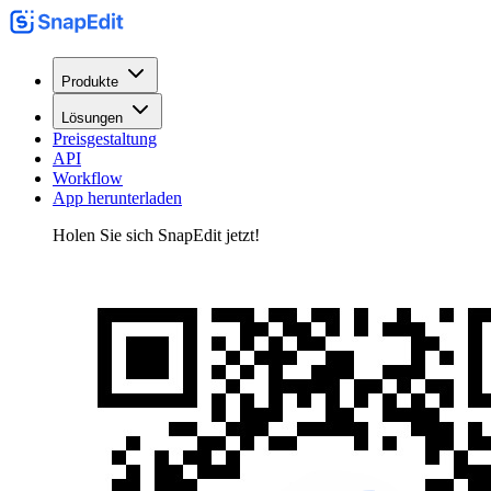
Produkte
Lösungen
Preisgestaltung
API
Workflow
App herunterladen
Holen Sie sich SnapEdit jetzt!