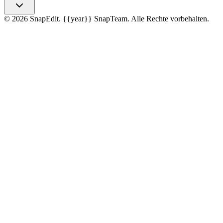
©
2026
SnapEdit.
{{year}} SnapTeam. Alle Rechte vorbehalten.