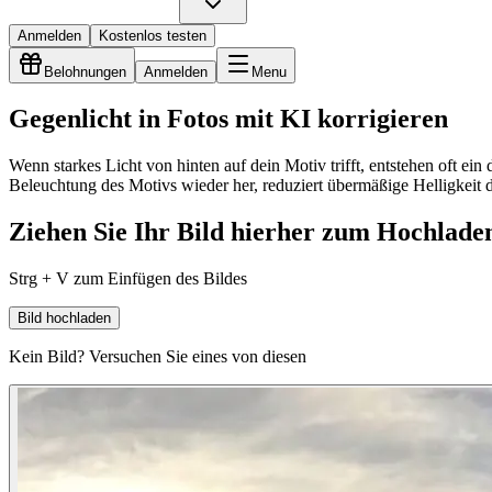
Anmelden
Kostenlos testen
Belohnungen
Anmelden
Menu
Gegenlicht in Fotos mit KI korrigieren
Wenn starkes Licht von hinten auf dein Motiv trifft, entstehen oft ein
Beleuchtung des Motivs wieder her, reduziert übermäßige Helligkeit da
Ziehen Sie Ihr Bild hierher zum Hochlade
Strg + V zum Einfügen des Bildes
Bild hochladen
Kein Bild? Versuchen Sie eines von diesen