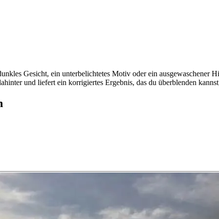
 dunkles Gesicht, ein unterbelichtetes Motiv oder ein ausgewaschener Hi
hinter und liefert ein korrigiertes Ergebnis, das du überblenden kannst
n