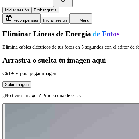
Iniciar sesión
Probar gratis
Recompensas
Iniciar sesión
Menu
Eliminar Líneas de Energía
de Fotos
Elimina cables eléctricos de tus fotos en 5 segundos con el editor de f
Arrastra o suelta tu imagen aquí
Ctrl + V para pegar imagen
Subir imagen
¿No tienes imagen? Prueba una de estas