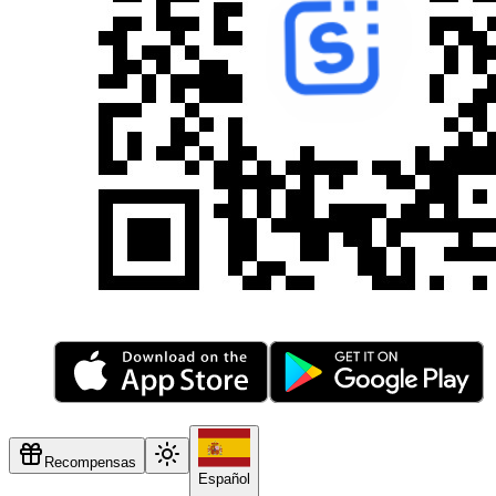
Recompensas
Español