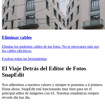
Eliminar cables
Elimina los molestos cables de tus fotos. No te preocupes más por
los cables eléctricos.
Explora todas las herramientas
El Viaje
Detrás del Editor de Fotos
SnapEdit
Nos adherimos a nuestros valores y siempre te ponemos a ti primero.
Hasta ahora, SnapEdit está funcionando muy bien para ser el
principal editor de imágenes con IA. Nuestras estadísticas rompen
récords día tras día.