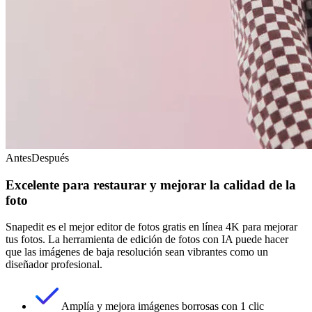
Antes
Después
Excelente para restaurar y mejorar la calidad de la
foto
Snapedit es el mejor editor de fotos gratis en línea 4K para mejorar
tus fotos. La herramienta de edición de fotos con IA puede hacer
que las imágenes de baja resolución sean vibrantes como un
diseñador profesional.
Amplía y mejora imágenes borrosas con 1 clic