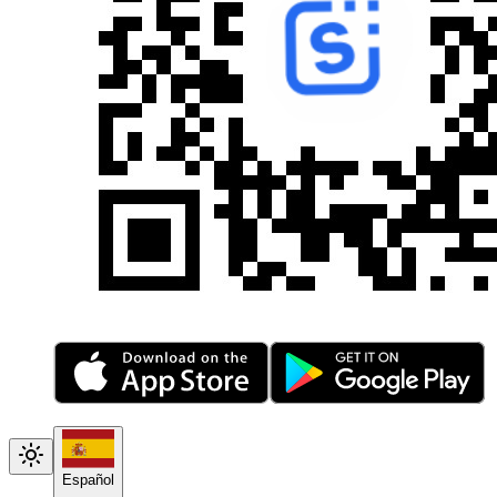
Español