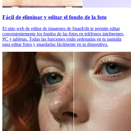
Fácil de eliminar y editar el fondo de la foto
El sitio web de editor de imagenes de SnapEdit te permite editar
convenientemente los fondos de las fotos en teléfonos inteligentes,
PC y tabletas. Todas las funciones están ordenadas en tu pantalla
para editar fotos y guardarlas fácilmente en tu dispositivo.