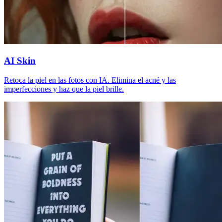
AI Skin
Retoca la piel en las fotos con IA. Elimina el acné y las
imperfecciones y haz que la piel brille.