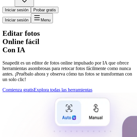
Iniciar sesión
Probar gratis
Iniciar sesión
Menu
Editar fotos
Online fácil
Con IA
Snapedit es un editor de fotos online impulsado por IA que ofrece
herramientas asombrosas para retocar fotos fácilmente como nunca
antes. ¡Pruébalo ahora y observa cómo tus fotos se transforman con
un solo clic!
Comienza gratis
Explora todas las herramientas