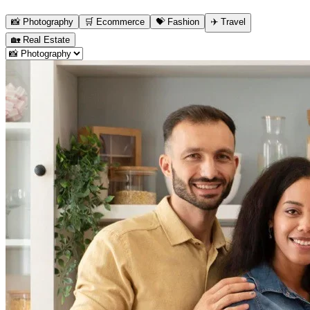
📸
Photography
🛒
Ecommerce
💝
Fashion
✈️
Travel
🏡
Real Estate