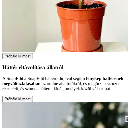
Próbáld ki most
Háttér eltávolítása állatról
A SnapEdit a SnapEdit háttérradírjával segít
a fénykép hátterének
megváltoztatásában
az online állatfotókról, és megőrzi a szőrzet
részleteit, és számos hátteret kínál, amelyek közül választhat.
Próbáld ki most