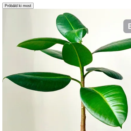
Próbáld ki most