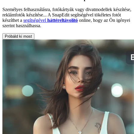
Személyes felhasználásra, fotókártyák vagy divatmodellek készítése,
reklámfotók készítése... A SnapEdit segítségével tökéletes fotót
készíthet a
segítségével
háttéreltávolító
online, hogy az Ön igényei
szerint használhassa.
Próbáld ki most