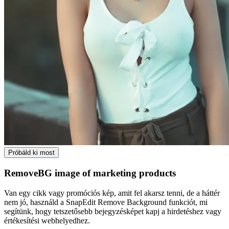
Próbáld ki most
RemoveBG image of marketing products
Van egy cikk vagy promóciós kép, amit fel akarsz tenni, de a háttér
nem jó, használd a SnapEdit Remove Background funkciót, mi
segítünk, hogy tetszetősebb bejegyzésképet kapj a hirdetéshez vagy
értékesítési webhelyedhez.