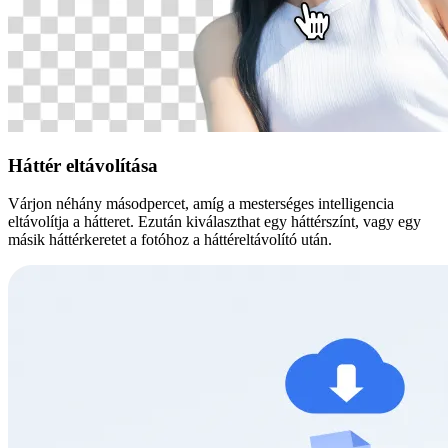
Háttér eltávolítása
Várjon néhány másodpercet, amíg a mesterséges intelligencia
eltávolítja a hátteret. Ezután kiválaszthat egy háttérszínt, vagy egy
másik háttérkeretet a fotóhoz a háttéreltávolító után.