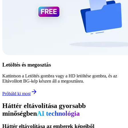
Letöltés és megosztás
Kattintson a Letöltés gombra vagy a HD letöltése gombra, és az
Eltávolított BG-kép készen áll a megosztásra.
Próbáld ki most
Háttér eltávolítása gyorsabb
minőségben
AI technológia
Háttér eltávolítása az emberek képeiből