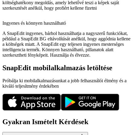
költséghatékony megoldás, amely lehetővé teszi a képek saját
szerkesztését anélkül, hogy profiért kellene fizetni
Ingyenes és könnyen használható
A SnapEdit ingyenes, bárhol használhatja a nagyszerű funkciókat,
például a SnapEdit BG eltávolítását anélkül, hogy aggódnia kellene
a költségek miatt. A SnapEdit egy teljesen ingyenes mesterséges
intelligencia termék. Könnyen használható, pillanatok alatt
szerkesztheti fényképeit. Használja és élvezze.
SnapEdit mobilalkalmazás letöltése
Próbálja ki mobilalkalmazásunkat a jobb felhasználói élmény és a
kiváló teljesítmény érdekében
Gyakran Ismételt Kérdések