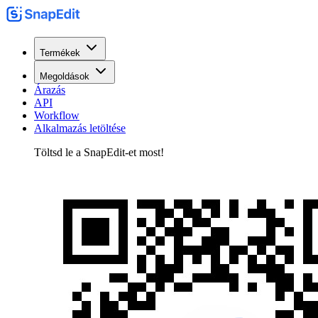
Termékek
Megoldások
Árazás
API
Workflow
Alkalmazás letöltése
Töltsd le a SnapEdit-et most!