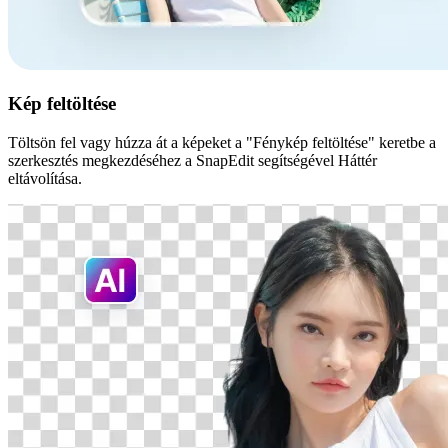
Kép feltöltése
Töltsön fel vagy húzza át a képeket a "Fénykép feltöltése" keretbe a
szerkesztés megkezdéséhez a SnapEdit segítségével Háttér
eltávolítása.