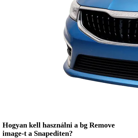
Hogyan kell használni a bg Remove
image-t a Snapediten?