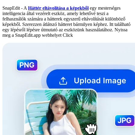
SnapEdit - A
Háttér eltávolítása a képekből
egy mesterséges
intelligencia által vezérelt eszköz, amely lehetővé teszi a
felhasználók számára a hátterek egyszerű eltávolítását különböző
képekből. Szerezzen átlátszó hátteret bármilyen képhez. Itt található
egy lépésről lépésre útmutató az eszközünk használatához. Nyissa
meg a SnapEdit.app webhelyet Click