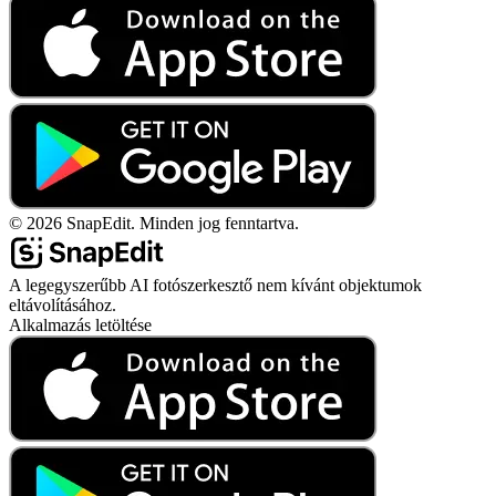
©
2026
SnapEdit.
Minden jog fenntartva.
A legegyszerűbb AI fotószerkesztő nem kívánt objektumok
eltávolításához.
Alkalmazás letöltése