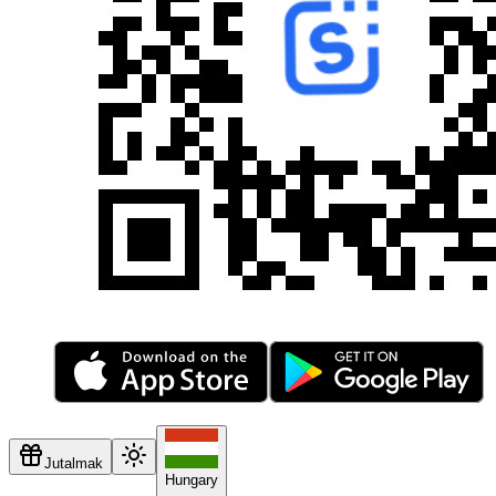
Jutalmak
Hungary