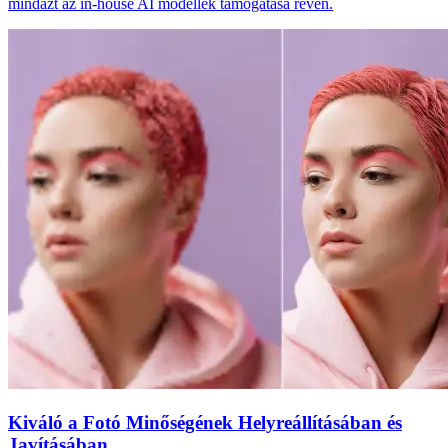
mindazt az in-house AI modellek támogatása révén.
Kiváló a Fotó Minőségének Helyreállításában és
Javításában