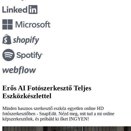
Erős AI
Fotószerkesztő Teljes
Eszközkészlettel
Minden hasznos szerkesztő eszköz egyetlen online HD
fotószerkesztőben - SnapEdit. Nézd meg, mit tud a mi online
képszerkesztőnk, és próbáld ki őket INGYEN!