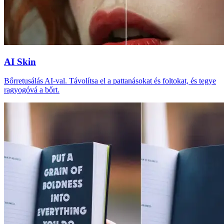
AI Skin
Bőrretusálás AI-val. Távolítsa el a pattanásokat és foltokat, és tegye
ragyogóvá a bőrt.