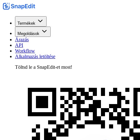
Termékek
Megoldások
Árazás
API
Workflow
Alkalmazás letöltése
Töltsd le a SnapEdit-et most!