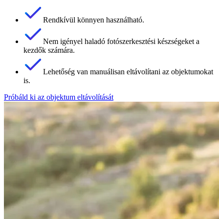
Rendkívül könnyen használható.
Nem igényel haladó fotószerkesztési készségeket a
kezdők számára.
Lehetőség van manuálisan eltávolítani az objektumokat
is.
Próbáld ki az objektum eltávolítását