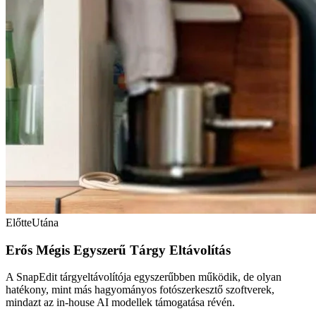
Előtte
Utána
Erős Mégis Egyszerű Tárgy Eltávolítás
A SnapEdit tárgyeltávolítója egyszerűbben működik, de olyan
hatékony, mint más hagyományos fotószerkesztő szoftverek,
mindazt az in-house AI modellek támogatása révén.