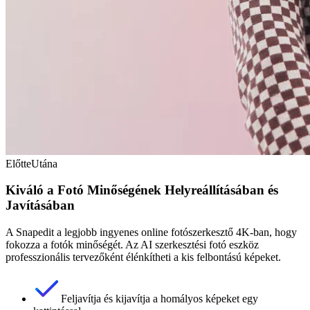
Előtte
Utána
Kiváló a Fotó Minőségének Helyreállításában és
Javításában
A Snapedit a legjobb ingyenes online fotószerkesztő 4K-ban, hogy
fokozza a fotók minőségét. Az AI szerkesztési fotó eszköz
professzionális tervezőként élénkítheti a kis felbontású képeket.
Feljavítja és kijavítja a homályos képeket egy