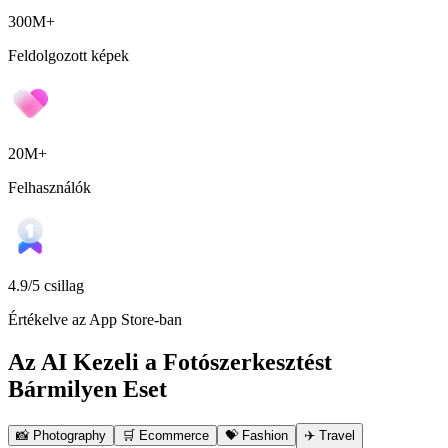
300M+
Feldolgozott képek
20M+
Felhasználók
4.9/5 csillag
Értékelve az App Store-ban
Az AI Kezeli a Fotószerkesztést
Bármilyen Eset
📸
Photography
🛒
Ecommerce
💝
Fashion
✈️
Travel