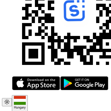
Hungary