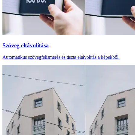
Szöveg eltávolítása
Automatikus szövegfelismerés és tiszta eltávolítás a képekből.