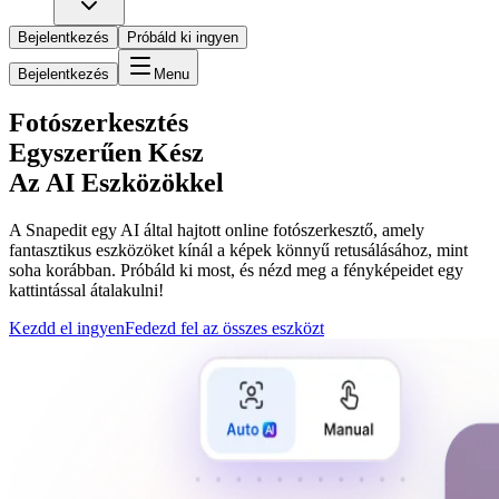
Bejelentkezés
Próbáld ki ingyen
Bejelentkezés
Menu
Fotószerkesztés
Egyszerűen Kész
Az AI Eszközökkel
A Snapedit egy AI által hajtott online fotószerkesztő, amely
fantasztikus eszközöket kínál a képek könnyű retusálásához, mint
soha korábban. Próbáld ki most, és nézd meg a fényképeidet egy
kattintással átalakulni!
Kezdd el ingyen
Fedezd fel az összes eszközt