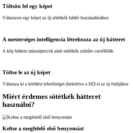
Töltsön fel egy képet
Válasszon egy képet az új sötétkék háttér hozzáadásához
A mesterséges intelligencia létrehozza az új hátteret
A kép háttere másodpercek alatt sötétkék színűre cserélődik
Töltse le az új képet
Válassza ki a letöltési lehetőséget (beleértve a HD-t) az új fotójához
Miért érdemes sötétkék hátteret
használni?
Keltse a megfelelő első benyomást