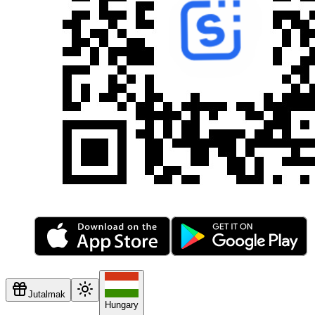
Jutalmak
Hungary