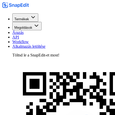
Termékek
Megoldások
Árazás
API
Workflow
Alkalmazás letöltése
Töltsd le a SnapEdit-et most!