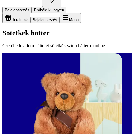
Bejelentkezés
Próbáld ki ingyen
Jutalmak
Bejelentkezés
Menu
Sötétkék háttér
Cserélje le a fotó hátterét sötétkék színű háttérre online