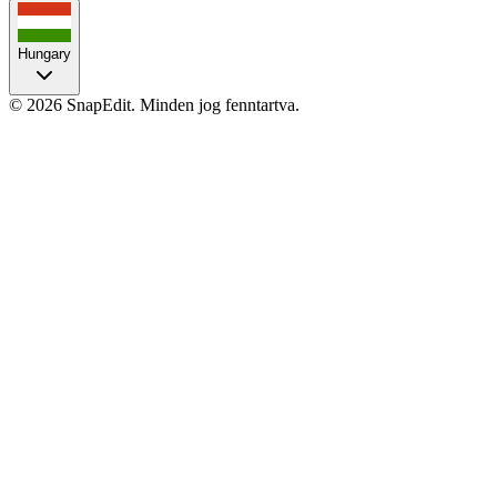
Hungary
©
2026
SnapEdit.
Minden jog fenntartva.