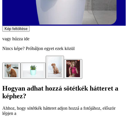
Kép feltöltése
vagy húzza ide
Nincs képe? Próbáljon egyet ezek közül
Hogyan adhat hozzá sötétkék hátteret a
képhez?
Ahhoz, hogy sötétkék hátteret adjon hozzá a fotójához, először
lépjen a