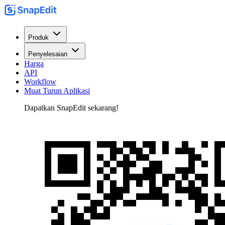
Produk
Penyelesaian
Harga
API
Workflow
Muat Turun Aplikasi
Dapatkan SnapEdit sekarang!