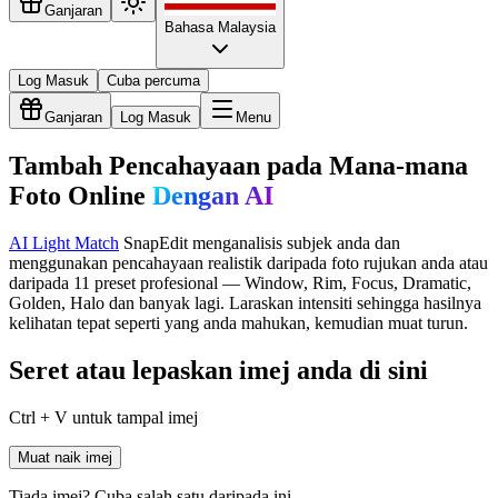
Ganjaran
Bahasa Malaysia
Log Masuk
Cuba percuma
Ganjaran
Log Masuk
Menu
Tambah Pencahayaan pada Mana-mana
Foto Online
Dengan AI
AI Light Match
SnapEdit menganalisis subjek anda dan
menggunakan pencahayaan realistik daripada foto rujukan anda atau
daripada 11 preset profesional — Window, Rim, Focus, Dramatic,
Golden, Halo dan banyak lagi. Laraskan intensiti sehingga hasilnya
kelihatan tepat seperti yang anda mahukan, kemudian muat turun.
Seret atau lepaskan imej anda di sini
Ctrl + V untuk tampal imej
Muat naik imej
Tiada imej? Cuba salah satu daripada ini