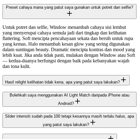
Preset cahaya mana yang patut saya gunakan untuk potret dan selfie?
Untuk potret dan selfie, Window menambah cahaya sisi lembut
yang menyerupai cahaya semula jadi dari tingkap dan kelihatan
flattering. Soft mencipta pencahayaan sekata dan bersih untuk rupa
yang kemas. Halo menambah kesan glow yang sering digunakan
dalam suntingan beauty. Dramatic mencipta kontras dan mood yang
lebih kuat. Jika anda tidak pasti, mulakan dengan Window atau Soft
— kedua-duanya berfungsi dengan baik pada kebanyakan wajah
dan tona kulit.
Hasil relight kelihatan tidak kena, apa yang patut saya lakukan?
Bolehkah saya menggunakan AI Light Match daripada iPhone atau
Android?
Slider intensiti sudah pada 100 tetapi kesannya masih terlalu halus, apa
yang patut saya lakukan?