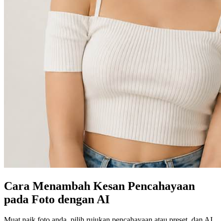
Cara Menambah Kesan Pencahayaan
pada Foto dengan AI
Muat naik foto anda, pilih rujukan pencahayaan atau preset, dan AI