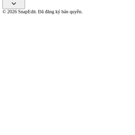
©
2026
SnapEdit.
Đã đăng ký bản quyền.