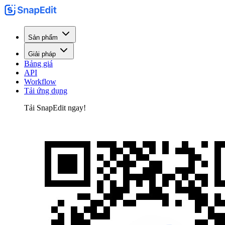
Sản phẩm
Giải pháp
Bảng giá
API
Workflow
Tải ứng dụng
Tải SnapEdit ngay!