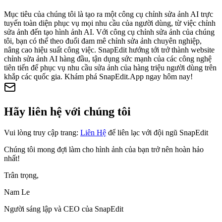
Mục tiêu của chúng tôi là tạo ra một công cụ chỉnh sửa ảnh AI trực
tuyến toàn diện phục vụ mọi nhu cầu của người dùng, từ việc chỉnh
sửa ảnh đến tạo hình ảnh AI. Với công cụ chỉnh sửa ảnh của chúng
tôi, bạn có thể theo đuổi đam mê chỉnh sửa ảnh chuyên nghiệp,
nâng cao hiệu suất công việc. SnapEdit hướng tới trở thành website
chỉnh sửa ảnh AI hàng đầu, tận dụng sức mạnh của các công nghệ
tiên tiến để phục vụ nhu cầu sửa ảnh của hàng triệu người dùng trên
khắp các quốc gia. Khám phá SnapEdit.App ngay hôm nay!
Hãy liên hệ với chúng tôi
Vui lòng truy cập trang:
Liên Hệ
để liên lạc với đội ngũ SnapEdit
Chúng tôi mong đợi làm cho hình ảnh của bạn trở nên hoàn hảo
nhất!
Trân trọng,
Nam Le
Người sáng lập và CEO của SnapEdit