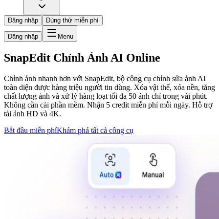
Đăng nhập
Dùng thử miễn phí
Đăng nhập
Menu
SnapEdit Chỉnh Ảnh AI Online
Chỉnh ảnh nhanh hơn với SnapEdit, bộ công cụ chỉnh sửa ảnh AI
toàn diện được hàng triệu người tin dùng. Xóa vật thể, xóa nền, tăng
chất lượng ảnh và xử lý hàng loạt tối đa 50 ảnh chỉ trong vài phút.
Không cần cài phần mềm. Nhận 5 credit miễn phí mỗi ngày. Hỗ trợ
tải ảnh HD và 4K.
Bắt đầu miễn phí
Khám phá tất cả công cụ