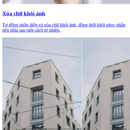
Xóa chữ khỏi ảnh
Tự động nhận diện và xóa chữ khỏi ảnh, đồng thời khôi phục phần
nền phía sau một cách tự nhiên.