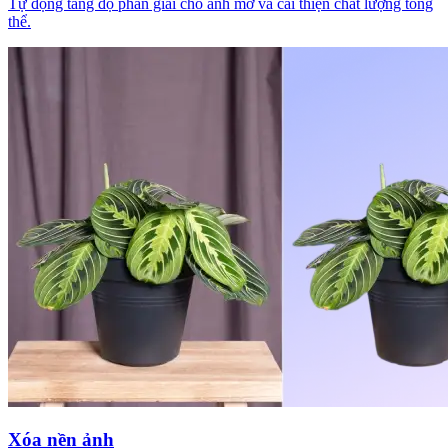
Tự động tăng độ phân giải cho ảnh mờ và cải thiện chất lượng tổng
thể.
Xóa nền ảnh