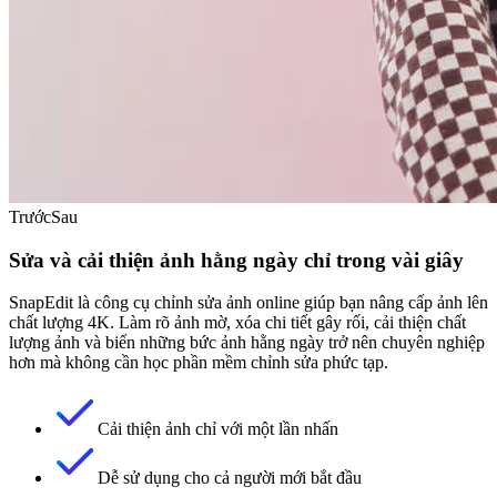
Trước
Sau
Sửa và cải thiện ảnh hằng ngày chỉ trong vài giây
SnapEdit là công cụ chỉnh sửa ảnh online giúp bạn nâng cấp ảnh lên
chất lượng 4K. Làm rõ ảnh mờ, xóa chi tiết gây rối, cải thiện chất
lượng ảnh và biến những bức ảnh hằng ngày trở nên chuyên nghiệp
hơn mà không cần học phần mềm chỉnh sửa phức tạp.
Cải thiện ảnh chỉ với một lần nhấn
Dễ sử dụng cho cả người mới bắt đầu