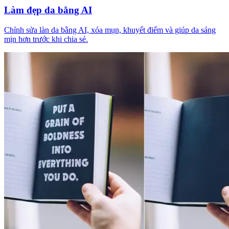
Làm đẹp da bằng AI
Chỉnh sửa làn da bằng AI, xóa mụn, khuyết điểm và giúp da sáng
mịn hơn trước khi chia sẻ.