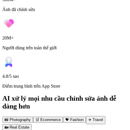
Ảnh đã chỉnh sửa
20M+
Người dùng trên toàn thế giới
4.8/5 sao
Điểm trung bình trên App Store
AI xử lý mọi nhu cầu chỉnh sửa ảnh
dễ
dàng hơn
📸
Photography
🛒
Ecommerce
💝
Fashion
✈️
Travel
🏡
Real Estate