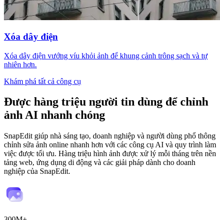
Xóa dây điện
Xóa dây điện vướng víu khỏi ảnh để khung cảnh trông sạch và tự
nhiên hơn.
Khám phá tất cả công cụ
Được hàng triệu người tin dùng
để chỉnh
ảnh AI nhanh chóng
SnapEdit giúp nhà sáng tạo, doanh nghiệp và người dùng phổ thông
chỉnh sửa ảnh online nhanh hơn với các công cụ AI và quy trình làm
việc được tối ưu. Hàng triệu hình ảnh được xử lý mỗi tháng trên nền
tảng web, ứng dụng di động và các giải pháp dành cho doanh
nghiệp của SnapEdit.
300M+