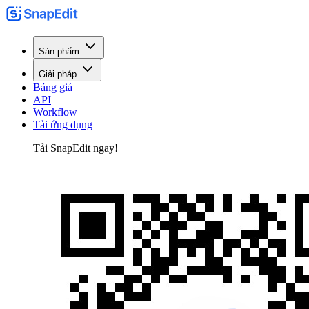
Sản phẩm
Giải pháp
Bảng giá
API
Workflow
Tải ứng dụng
Tải SnapEdit ngay!