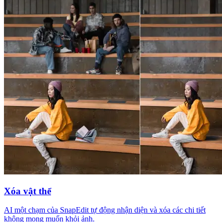
Xóa vật thể
AI một chạm của SnapEdit tự động nhận diện và xóa các chi tiết
không mong muốn khỏi ảnh.