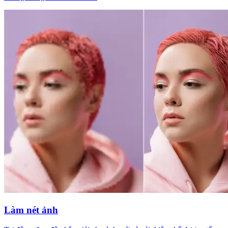
Làm nét ảnh