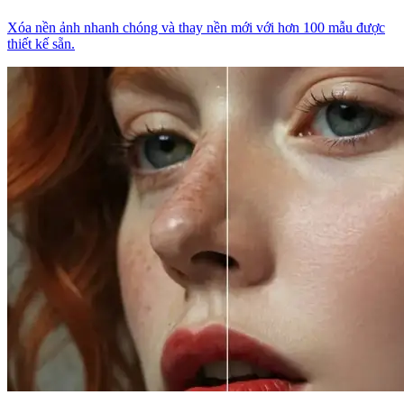
Xóa nền ảnh nhanh chóng và thay nền mới với hơn 100 mẫu được
thiết kế sẵn.