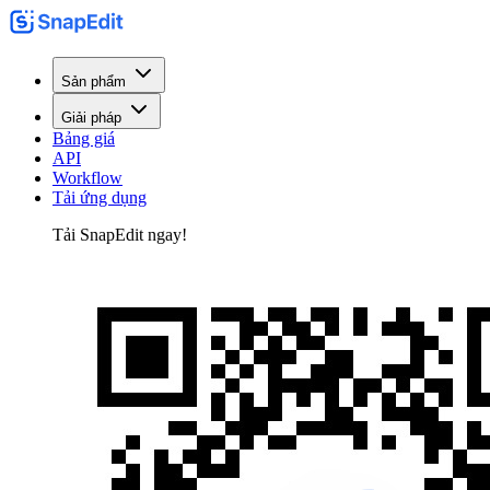
Sản phẩm
Giải pháp
Bảng giá
API
Workflow
Tải ứng dụng
Tải SnapEdit ngay!