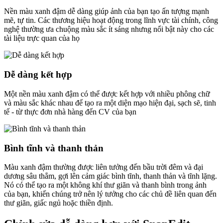
Nền màu xanh đậm dễ dàng giúp ảnh của bạn tạo ấn tượng mạnh
mẽ, tự tin. Các thương hiệu hoạt động trong lĩnh vực tài chính, công
nghệ thường ưa chuộng màu sắc ít sáng nhưng nổi bật này cho các
tài liệu trực quan của họ
Dễ dàng kết hợp
Một nền màu xanh đậm có thể được kết hợp với nhiều phông chữ
và màu sắc khác nhau để tạo ra một diện mạo hiện đại, sạch sẽ, tinh
tế - từ thực đơn nhà hàng đến CV của bạn
Bình tĩnh và thanh thản
Màu xanh đậm thường được liên tưởng đến bầu trời đêm và đại
dương sâu thẳm, gợi lên cảm giác bình tĩnh, thanh thản và tĩnh lặng.
Nó có thể tạo ra một không khí thư giãn và thanh bình trong ảnh
của bạn, khiến chúng trở nên lý tưởng cho các chủ đề liên quan đến
thư giãn, giấc ngủ hoặc thiền định.