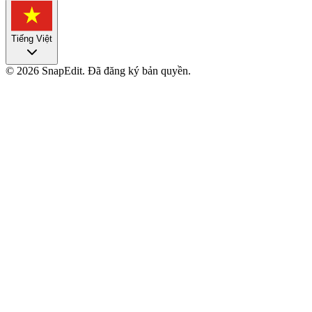
Tiếng Việt
©
2026
SnapEdit.
Đã đăng ký bản quyền.