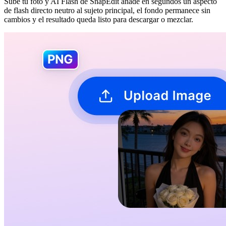
Sube tu foto y AI Flash de SnapEdit añade en segundos un aspecto
de flash directo neutro al sujeto principal, el fondo permanece sin
cambios y el resultado queda listo para descargar o mezclar.