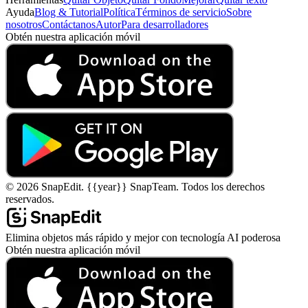
Ayuda
Blog & Tutorial
Política
Términos de servicio
Sobre
nosotros
Contáctanos
Autor
Para desarrolladores
Obtén nuestra aplicación móvil
©
2026
SnapEdit.
{{year}} SnapTeam. Todos los derechos
reservados.
Elimina objetos más rápido y mejor con tecnología AI poderosa
Obtén nuestra aplicación móvil