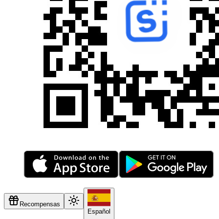
Recompensas
Español