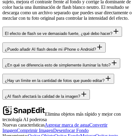
sujeto, mejora el contraste frente al fondo y corrige la dominante de
color hacia una iluminación de flash blanco neutro. El resultado se
descarga como un archivo separado que puedes usar directamente o
mezclar con tu foto original para controlar la intensidad del efecto.
El efecto de flash se ve demasiado fuerte, ¿qué debo hacer?
¿Puedo añadir AI flash desde mi iPhone o Android?
¿En qué se diferencia esto de simplemente iluminar la foto?
¿Hay un límite en la cantidad de fotos que puedo editar?
¿AI flash afectará la calidad de la imagen?
Elimina objetos más rápido y mejor con
tecnología AI poderosa
Nuevas características
Agregar marca de agua
Convertir
Imagen
Comprimir Imagen
Desenfocar Fondo
Herramientas
Quitar Objeto
Quitar Fondo
Mejorar
Quitar texto