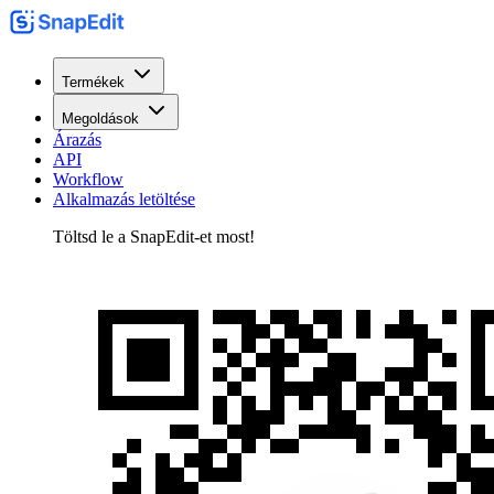
Termékek
Megoldások
Árazás
API
Workflow
Alkalmazás letöltése
Töltsd le a SnapEdit-et most!