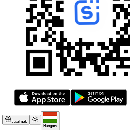
Jutalmak
Hungary