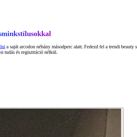
sminkstílusokkal
lni
a saját arcodon néhány másodperc alatt. Fedezd fel a trendi beauty s
tudás és regisztráció nélkül.