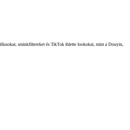
tílusokat, sminkfiltereket és TikTok ihlette lookokat, mint a Douyin,