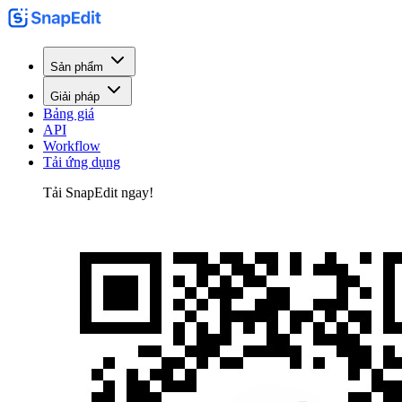
Sản phẩm
Giải pháp
Bảng giá
API
Workflow
Tải ứng dụng
Tải SnapEdit ngay!