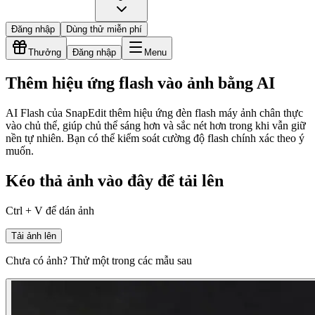
Đăng nhập
Dùng thử miễn phí
Thưởng
Đăng nhập
Menu
Thêm hiệu ứng flash vào ảnh bằng AI
AI Flash của SnapEdit thêm hiệu ứng đèn flash máy ảnh chân thực
vào chủ thể, giúp chủ thể sáng hơn và sắc nét hơn trong khi vẫn giữ
nền tự nhiên. Bạn có thể kiểm soát cường độ flash chính xác theo ý
muốn.
Kéo thả ảnh vào đây để tải lên
Ctrl + V để dán ảnh
Tải ảnh lên
Chưa có ảnh? Thử một trong các mẫu sau