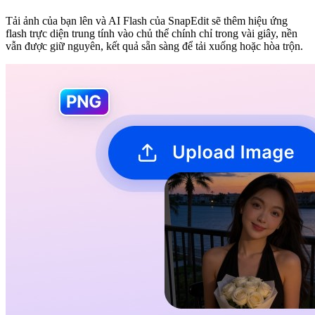
Tải ảnh của bạn lên và AI Flash của SnapEdit sẽ thêm hiệu ứng
flash trực diện trung tính vào chủ thể chính chỉ trong vài giây, nền
vẫn được giữ nguyên, kết quả sẵn sàng để tải xuống hoặc hòa trộn.