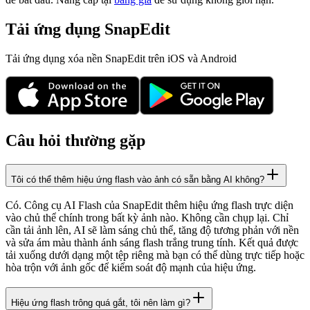
Tải ứng dụng SnapEdit
Tải ứng dụng xóa nền SnapEdit trên iOS và Android
Câu hỏi thường gặp
Tôi có thể thêm hiệu ứng flash vào ảnh có sẵn bằng AI không?
Có. Công cụ AI Flash của SnapEdit thêm hiệu ứng flash trực diện
vào chủ thể chính trong bất kỳ ảnh nào. Không cần chụp lại. Chỉ
cần tải ảnh lên, AI sẽ làm sáng chủ thể, tăng độ tương phản với nền
và sửa ám màu thành ánh sáng flash trắng trung tính. Kết quả được
tải xuống dưới dạng một tệp riêng mà bạn có thể dùng trực tiếp hoặc
hòa trộn với ảnh gốc để kiểm soát độ mạnh của hiệu ứng.
Hiệu ứng flash trông quá gắt, tôi nên làm gì?