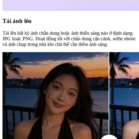
Tải ảnh lên
Tải lên bất kỳ ảnh chân dung hoặc ảnh thiếu sáng nào ở định dạng
JPG hoặc PNG. Hoạt động tốt với chân dung cận cảnh, selfie nhóm
và ảnh chụp trong nhà khi chủ thể cần thêm ánh sáng.