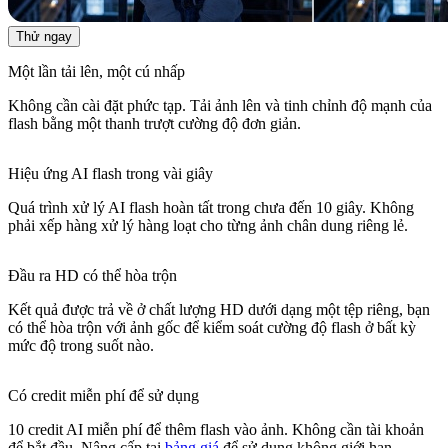
Thử ngay
Một lần tải lên, một cú nhấp
Không cần cài đặt phức tạp. Tải ảnh lên và tinh chỉnh độ mạnh của
flash bằng một thanh trượt cường độ đơn giản.
Hiệu ứng AI flash trong vài giây
Quá trình xử lý AI flash hoàn tất trong chưa đến 10 giây. Không
phải xếp hàng xử lý hàng loạt cho từng ảnh chân dung riêng lẻ.
Đầu ra HD có thể hòa trộn
Kết quả được trả về ở chất lượng HD dưới dạng một tệp riêng, bạn
có thể hòa trộn với ảnh gốc để kiểm soát cường độ flash ở bất kỳ
mức độ trong suốt nào.
Có credit miễn phí để sử dụng
10 credit AI miễn phí để thêm flash vào ảnh. Không cần tài khoản
để bắt đầu. Nâng cấp tại
bảng giá
để sử dụng không giới hạn.