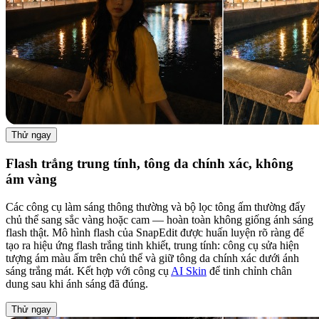
Thử ngay
Flash trắng trung tính, tông da chính xác, không
ám vàng
Các công cụ làm sáng thông thường và bộ lọc tông ấm thường đẩy
chủ thể sang sắc vàng hoặc cam — hoàn toàn không giống ánh sáng
flash thật. Mô hình flash của SnapEdit được huấn luyện rõ ràng để
tạo ra hiệu ứng flash trắng tinh khiết, trung tính: công cụ sửa hiện
tượng ám màu ấm trên chủ thể và giữ tông da chính xác dưới ánh
sáng trắng mát. Kết hợp với công cụ
AI Skin
để tinh chỉnh chân
dung sau khi ánh sáng đã đúng.
Thử ngay