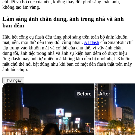
chi tiết và bố cục của nền, không thay đổi phơi sáng toàn ảnh,
không tạo ám vàng.
Làm sáng ảnh chân dung, ảnh trong nhà và ảnh
ban đêm
Hầu hết công cụ flash đều tăng phơi sáng trên toàn bộ ảnh: khuôn
mặt, nền, mọi thứ đều thay đổi cùng nhau.
AI flash
của SnapEdit chỉ
tập trung vào khuôn mặt và cơ thể của chủ thể, vì vậy ảnh chân
dung tối, ảnh tiệc trong nhà và ảnh sự kiện ban đêm có được hiệu
ứng flash máy ảnh tự nhiên mà không làm nền bị nhợt nhạt. Khuôn
mặt chủ thể nổi bật đúng như khi bạn có một đèn flash thật trên máy
ảnh lúc chụp.
Thử ngay