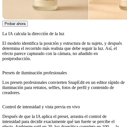
Probar ahora
La IA calcula la dirección de la luz
El modelo identifica la posición y estructura de tu sujeto, y después
determina el recorrido más realista que debe seguir la luz. Así, el
efecto parece capturado con la cámara, no añadido en
postproducción.
Presets de iluminación profesionales
Los presets profesionales convierten SnapEdit en un editor rápido de
iluminación para retratos, selfies, fotos de perfil y contenido de
creadores.
Control de intensidad y vista previa en vivo
Después de que la IA aplica el preset, arrastra el control de
intensidad para decidir exactamente qué tan fuerte se percibe el
efecto. Ambiente sutil en 20, luz dramática completa en 100 — la