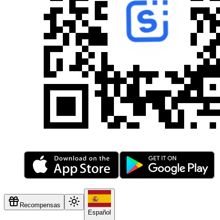
Recompensas
Español