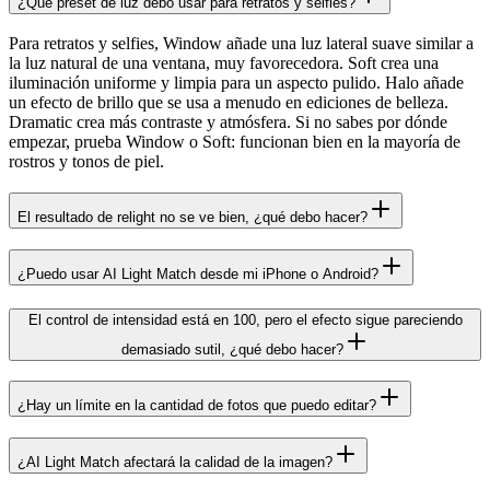
¿Qué preset de luz debo usar para retratos y selfies?
Para retratos y selfies, Window añade una luz lateral suave similar a
la luz natural de una ventana, muy favorecedora. Soft crea una
iluminación uniforme y limpia para un aspecto pulido. Halo añade
un efecto de brillo que se usa a menudo en ediciones de belleza.
Dramatic crea más contraste y atmósfera. Si no sabes por dónde
empezar, prueba Window o Soft: funcionan bien en la mayoría de
rostros y tonos de piel.
El resultado de relight no se ve bien, ¿qué debo hacer?
¿Puedo usar AI Light Match desde mi iPhone o Android?
El control de intensidad está en 100, pero el efecto sigue pareciendo
demasiado sutil, ¿qué debo hacer?
¿Hay un límite en la cantidad de fotos que puedo editar?
¿AI Light Match afectará la calidad de la imagen?